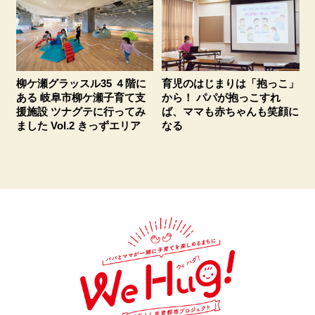
柳ケ瀬グラッスル35 ４階に
育児のはじまりは「抱っこ」
ある 岐阜市柳ケ瀬子育て支
から！ パパが抱っこすれ
援施設 ツナグテに行ってみ
ば、ママも赤ちゃんも笑顔に
ました Vol.2 きっずエリア
なる