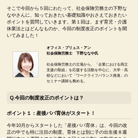
そこで今回から５回にわたって、社会保険労務士の下野な
なやさんに、知っておきたい基礎知識やおさえておきたい
ポイントを質問していきます。第１回は、まず育児・介護
休業法とはどんなものか、今回の制度改正のポイントを聞
いてみました！
オフィス・プリュス・アン
社会保険労務士 下野ななや氏
社会保険労務士の立場から、「企業における両立
支援の取組」を応援する活動を中心に、大学・高
校などにおいて「ワークライフバランス推進」の
セミナー講師も務める。
Q.今回の制度改正のポイントは？
ポイント１：産後パパ育休がスタート！
今年10月からスタートした「産後パパ育休」は、今回の改
正の中でも特に注目の制度。育休とは別に子の出生後８週