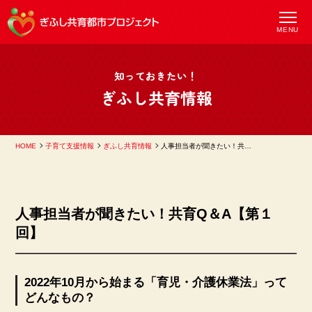
MENU
知っておきたい！
ぎふし共育情報
HOME
子育て支援情報
ぎふし共育情報
人事担当者が聞きたい！共育Q＆A【第１回】
人事担当者が聞きたい！共育Q＆A【第１
回】
2022年10月から始まる「育児・介護休業法」って
どんなもの？