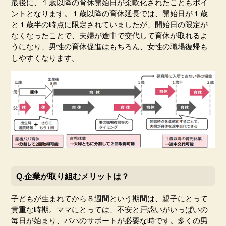
最後に、１歳以降の育休開始日が柔軟化されたこともポイ
ントとなります。１歳以降の育休延長では、開始日が１歳
と１歳半の時点に限定されていましたが、開始日の限定が
なくなったことで、夫婦が途中で交代して育休が取れるよ
うになり、男性の育休促進はもちろん、女性の職場復帰も
しやすくなります。
Q.企業が取り組むメリットは？
子どもが生まれてから８週間という期間は、親子にとって
貴重な時期。ママにとっては、不安と戸惑いがいっぱいの
毎日が始まり、パパのサポートが必要な時です。多くの男