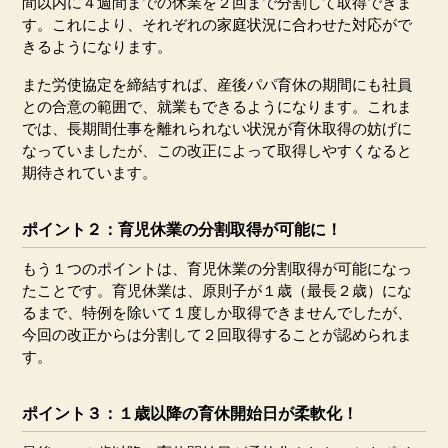
間以内に４週間までの休業を２回まで分割して取得できま
す。これにより、それぞれの家庭状況に合わせた対応がで
きるようになります。
また労使協定を締結すれば、産後パパ育休の期間にも社員
との合意の範囲で、就業もできるようになります。これま
では、長期間仕事を離れられない状況が育休取得の妨げに
なっていましたが、この改正によって取得しやすくなると
期待されています。
ポイント２：育児休業の分割取得が可能に！
もう１つのポイントは、育児休業の分割取得が可能になっ
たことです。育児休業は、原則子が１歳（最長２歳）にな
るまで、特例を除いて１度しか取得できませんでしたが、
今回の改正からは分割して２回取得することが認められま
す。
ポイント３：１歳以降の育休開始日が柔軟化！