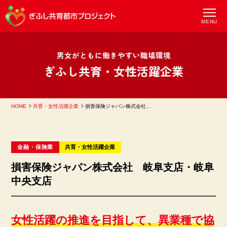
MENU
男女がともに働きやすい職場環境
ぎふし共育・女性活躍企業
HOME
共育・女性活躍企業
損害保険ジャパン株式会社 岐阜支店・岐阜中央支店
金融・保険業
共育
女性活躍
企業
損害保険ジャパン株式会社 岐阜支店・岐阜
中央支店
女性活躍の推進を目指して、異業種で協