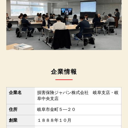
企業情報
企業名
損害保険ジャパン株式会社 岐阜支店・岐
阜中央支店
住所
岐阜市金町５―２０
創業
１８８８年１０月