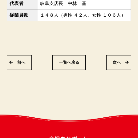
代表者
岐阜支店長 中林 基
従業員数
１４８人（男性 ４２人、女性 １０６人）
前へ
一覧へ戻る
次へ