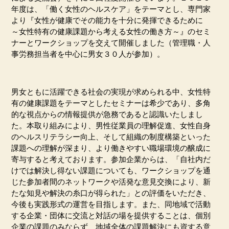
年度は、「働く女性のヘルスケア」をテーマとし、専門家
より『女性が健康でその能力を十分に発揮できるために
～女性特有の健康課題から考える女性の働き方～』のセミ
ナーとワークショップを交えて開催しました（管理職・人
事労務担当者を中心に男女３０人が参加）。
男女ともに活躍できる社会の実現が求められる中、女性特
有の健康課題をテーマとしたセミナーは希少であり、多角
的な視点からの情報提供が急務であると認識いたしまし
た。本取り組みにより、男性従業員の理解促進、女性自身
のヘルスリテラシー向上、そして組織の制度構築といった
課題への理解が深まり、より働きやすい職場環境の醸成に
寄与すると考えております。参加企業からは、「自社内だ
けでは解決し得ない課題についても、ワークショップを通
じた参加者間のネットワークや活発な意見交換により、新
たな知見や解決の糸口が得られた」との評価をいただき、
今後も実践形式の運営を目指します。また、同地域で活動
する企業・団体に交流と対話の場を提供することは、個別
企業の課題のみならず、地域全体の課題解決にも資する意