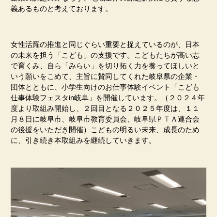
義あるものと考えております。
女性活躍の推進と同じぐらい重要と捉えているのが、日本
の未来を担う「こども」の支援です。こどもたちが高い志
で育くみ、自ら「みらい」を切り拓く力を養ってほしいと
いう願いをこめて、主旨に賛同してくれた岐阜県の企業・
団体とともに、小学生向けのお仕事体験イベント「こども
仕事体験フェスタ
in
岐阜」を開催しています。（２０２４年
度より取組み開始し、２回目となる２０２５年度は、１１
月８日に岐阜市、岐阜市教育委員会、岐阜県ＰＴＡ連合会
の後援をいただき開催）こどもの明るい未来、成長のため
に、引き続き本取組みを継続していきます。