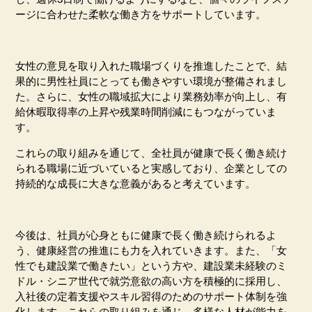
ージに合わせた柔軟な働き方をサポートしています。
女性の意見を取り入れた職場づくりを推進したことで、結
果的に男性社員にとっても働きやすい環境が整備されまし
た。さらに、女性の職域拡大により業務効率が向上し、有
給休暇取得率の上昇や残業時間削減にもつながっていま
す。
これらの取り組みを通じて、全社員が健康で長く働き続け
られる職場に近づいていると実感しており、企業としての
持続的な成長に大きな意義があると考えています。
今後は、社員が心身ともに健康で長く働き続けられるよ
う、健康経営の推進にも力を入れていきます。また、「女
性でも建設業で働きたい」という方や、建設業未経験のミ
ドル・シニア世代で就労意欲の高い方を積極的に採用し、
入社後の定着支援やスキル習得のためのサポート体制を強
化します。これらの取り組みを通じ、多様な人材が能力を