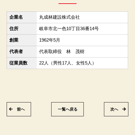
企業名
丸成林建設株式会社
住所
岐阜市北一色10丁目36番14号
創業
1962年5月
代表者
代表取締役 林 茂樹
従業員数
22人（男性17人、女性5人）
前へ
一覧へ戻る
次へ