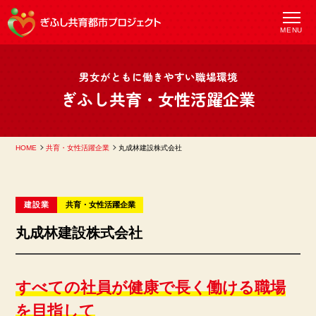
MENU
男女がともに働きやすい職場環境
ぎふし共育・女性活躍企業
HOME
共育・女性活躍企業
丸成林建設株式会社
建設業
共育
女性活躍
企業
丸成林建設株式会社
すべての社員が健康で長く働ける職場
を目指して