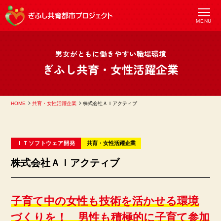
MENU
男女がともに働きやすい職場環境
ぎふし共育・女性活躍企業
HOME
共育・女性活躍企業
株式会社ＡＩアクティブ
ＩＴソフトウェア開発
共育
女性活躍
企業
株式会社ＡＩアクティブ
子育て中の女性も技術を活かせる環境
づくりを！ 男性も積極的に子育て参加