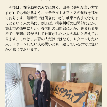
今後は、在宅勤務のみでは無く、田舎（失礼な言い方で
すが）でも働けるよう、サテライトオフィスの創設を進め
ております。短時間では働きたいが、岐阜市内まではちょ
っとという人の為に、例えば、揖斐川町の山間部にとか、
郡上市の街中にとか、養老町の山間部にとか、集まれる場
所で、実際に顔が見れて仕事がしたい人の為にと考えてお
ります。これは、共育の人だけではなく、Ｕターンしたい
人，ｉターンしたい人の思いとも一致しているのでは無い
かと感じでおります。