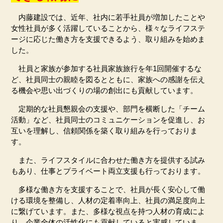
内藤建設では、近年、社内に若手社員が増加したことや
女性社員が多く活躍していることから、様々なライフステ
ージに応じた働き方を支援できるよう、取り組みを始めま
した。
社員と家族が参加する社員家族旅行を年
1
回開催するな
ど、社員同士の親睦を図るとともに、家族への感謝を伝え
る機会や思い出づくりの場の創出にも貢献しています。
定期的な社員懇親会の支援や、部門を横断した「チーム
活動」など、社員同士のコミュニケーションを促進し、お
互いを理解し、信頼関係を築く取り組みを行っておりま
す。
また、ライフスタイルに合わせた働き方を提供する試み
もあり、仕事とプライベート両立支援も行っております。
多様な働き方を支援することで、社員が長く安心して働
ける環境を整備し、人材の定着率向上、社員の満足度向上
に繋げています。また、多様な視点を持つ人材の育成によ
り、企業全体の活性化にも貢献していると実感していま