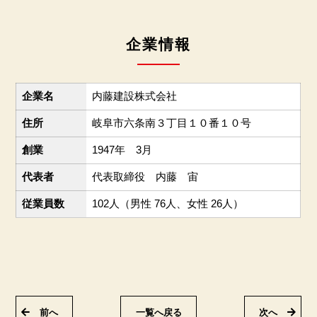
企業情報
企業名
内藤建設株式会社
住所
岐阜市六条南３丁目１０番１０号
創業
1947年 3月
代表者
代表取締役 内藤 宙
従業員数
102人（男性 76人、女性 26人）
前へ
一覧へ戻る
次へ