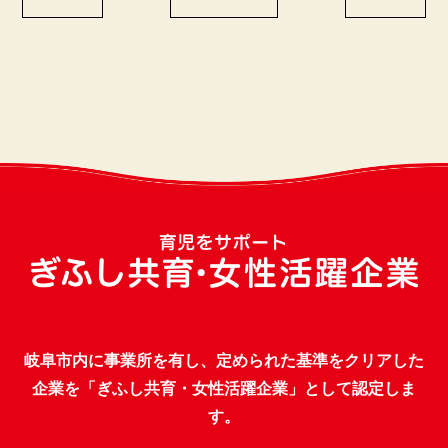
岐阜市内に事業所を有し、定められた基準をクリアした
企業を「ぎふし共育・女性活躍企業」として認定しま
す。