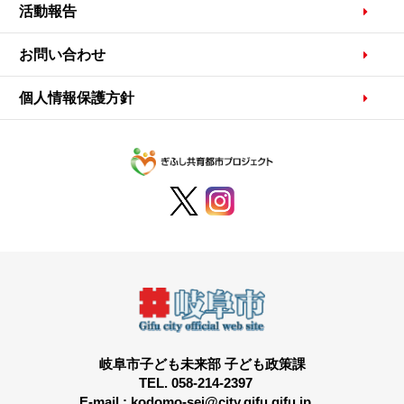
活動報告
お問い合わせ
個人情報保護方針
岐阜市子ども未来部 子ども政策課
TEL. 058-214-2397
E-mail : kodomo-sei@city.gifu.gifu.jp