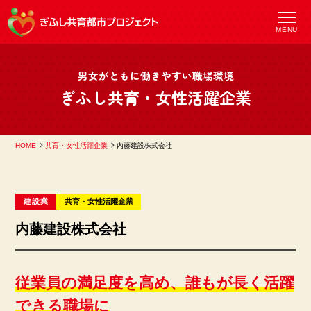
MENU
男女がともに働きやすい職場環境
ぎふし共育・女性活躍企業
HOME
共育・女性活躍企業
内藤建設株式会社
建設業
共育
女性活躍
企業
内藤建設株式会社
従業員の満足度を高め、誰もが長く活躍
できる職場に