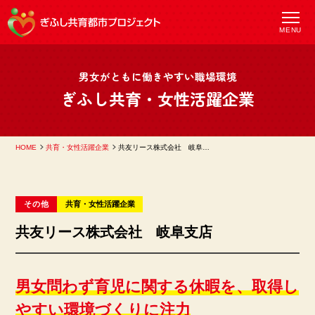
MENU
男女がともに働きやすい職場環境
ぎふし共育・女性活躍企業
HOME
共育・女性活躍企業
共友リース株式会社 岐阜支店
その他
共育
女性活躍
企業
共友リース株式会社 岐阜支店
男女問わず育児に関する休暇を、取得し
やすい環境づくりに注力