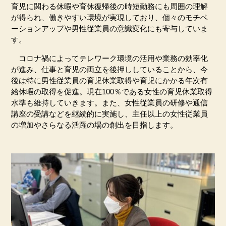
育児に関わる休暇や育休復帰後の時短勤務にも周囲の理解
が得られ、働きやすい環境が実現しており、個々のモチベ
ーションアップや男性従業員の意識変化にも寄与していま
す。
コロナ禍によってテレワーク環境の活用や業務の効率化
が進み、仕事と育児の両立を後押ししていることから、今
後は特に男性従業員の育児休業取得や育児にかかる年次有
給休暇の取得を促進。現在
100
％である女性の育児休業取得
水準も維持していきます。また、女性従業員の研修や通信
講座の受講などを継続的に実施し、主任以上の女性従業員
の増加やさらなる活躍の場の創出を目指します。